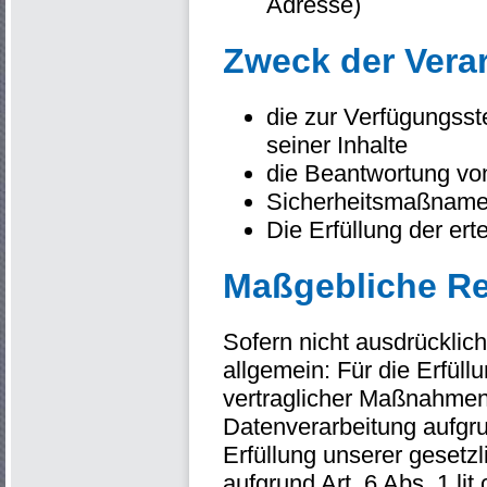
Adresse)
Zweck der Vera
die zur Verfügungsst
seiner Inhalte
die Beantwortung vo
Sicherheitsmaßnam
Die Erfüllung der ert
Maßgebliche R
Sofern nicht ausdrücklic
allgemein: Für die Erfül
vertraglicher Maßnahmen,
Datenverarbeitung aufgrun
Erfüllung unserer gesetzl
aufgrund Art. 6 Abs. 1 l