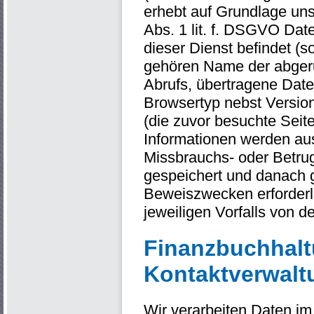
erhebt auf Grundlage uns
Abs. 1 lit. f. DSGVO Date
dieser Dienst befindet (s
gehören Name der abgeru
Abrufs, übertragene Dat
Browsertyp nebst Versio
(die zuvor besuchte Seite
Informationen werden aus
Missbrauchs- oder Betru
gespeichert und danach 
Beweiszwecken erforderlic
jeweiligen Vorfalls von
Finanzbuchhalt
Kontaktverwalt
Wir verarbeiten Daten 