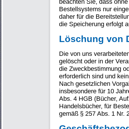
beachten Sie, dass ohne
Bestellsystems nur einge
daher für die Bereitstell
die Speicherung erfolgt a
Löschung von 
Die von uns verarbeite
gelöscht oder in der Vera
die Zweckbestimmung ode
erforderlich sind und ke
Nach gesetzlichen Vorga
insbesondere für 10 Jahr
Abs. 4 HGB (Bücher, Auf
Handelsbücher, für Beste
gemäß § 257 Abs. 1 Nr. 2
Geschäftsbezog