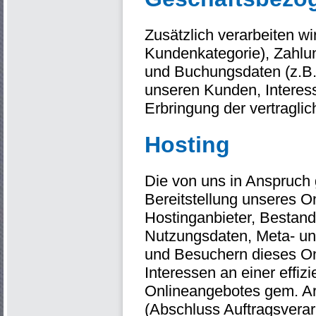
Zusätzlich verarbeiten wi
Kundenkategorie), Zahlun
und Buchungsdaten (z.B.
unseren Kunden, Interes
Erbringung der vertragli
Hosting
Die von uns in Anspruch
Bereitstellung unseres On
Hostinganbieter, Bestand
Nutzungsdaten, Meta- u
und Besuchern dieses On
Interessen an einer effiz
Onlineangebotes gem. Art
(Abschluss Auftragsverar