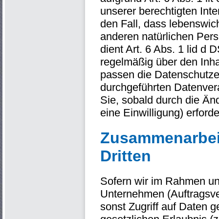
unserer berechtigten Inte
den Fall, dass lebenswic
anderen natürlichen Pers
dient Art. 6 Abs. 1 lid d
regelmäßig über den Inha
passen die Datenschutze
durchgeführten Datenvera
Sie, sobald durch die Än
eine Einwilligung) erforde
Zusammenarbeit
Dritten
Sofern wir im Rahmen un
Unternehmen (Auftragsver
sonst Zugriff auf Daten g