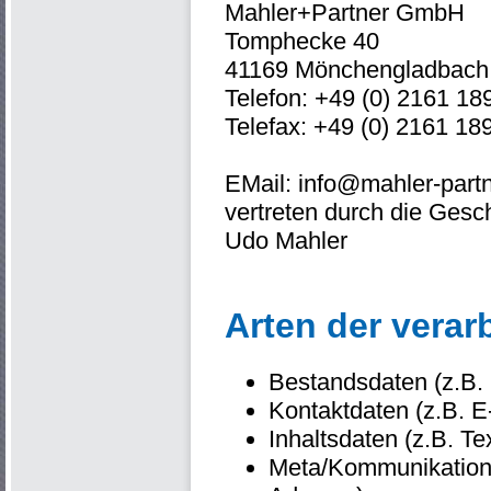
Mahler+Partner GmbH
Tomphecke 40
41169 Mönchengladbach
Telefon: +49 (0) 2161 18
Telefax: +49 (0) 2161 18
EMail: info@mahler-part
vertreten durch die Gesch
Udo Mahler
Arten der verar
Bestandsdaten (z.B.
Kontaktdaten (z.B. 
Inhaltsdaten (z.B. T
Meta/Kommunikations