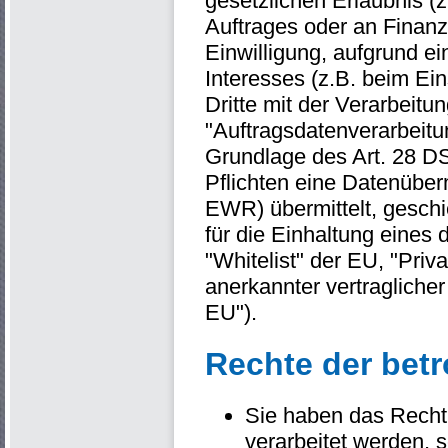
gesetzlichen Erlaubnis (z
Auftrages oder an Finanzd
Einwilligung, aufgrund ei
Interesses (z.B. beim Ein
Dritte mit der Verarbeit
"Auftragsdatenverarbeitu
Grundlage des Art. 28 DS
Pflichten eine Datenüberm
EWR) übermittelt, geschi
für die Einhaltung eines
"Whitelist" der EU, "Priv
anerkannter vertragliche
EU").
Rechte der bet
Sie haben das Recht 
verarbeitet werden, 