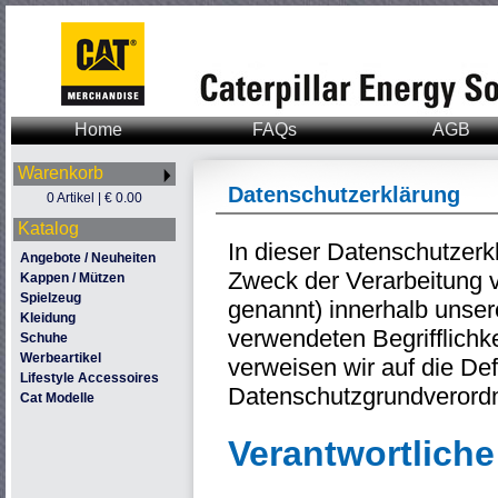
Home
FAQs
AGB
Warenkorb
Datenschutzerklärung
0 Artikel | € 0.00
Katalog
In dieser Datenschutzerk
Angebote / Neuheiten
Zweck der Verarbeitung 
Kappen / Mützen
Spielzeug
genannt) innerhalb unser
Kleidung
verwendeten Begrifflichke
Schuhe
Werbeartikel
verweisen wir auf die Defi
Lifestyle Accessoires
Datenschutzgrundveror
Cat Modelle
Verantwortliche 